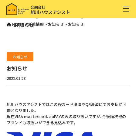
INFORMATION
お知らせ
HOME
>
新着情報
>
お知らせ
>
お知らせ
お知らせ
お知らせ
2022.01.28
旭川ハウスアシストではこの程カード決済やQR決済にてお支払が可
能となりました。
現在VISA mastercard、auPAYのみの取り扱いですが、今後順次他の
ブランドも取扱いができる見込みです。