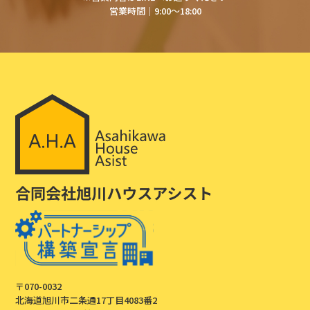
営業時間│9:00～18:00
〒070-0032
北海道旭川市二条通17丁目4083番2