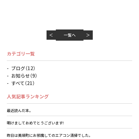
＜
一覧へ
＞
カテゴリ一覧
ブログ
（12）
お知らせ
（9）
すべて
（21）
人気記事ランキング
最近読んだ本。
明けましておめでとうございます!
昨日は美瑛町にお邪魔してのエアコン清掃でした。