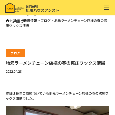
BLOG
ブログ
HOME
>
新着情報
>
ブログ
>
地元ラーメンチェーン店様の春の窓
床ワックス清掃
ブログ
地元ラーメンチェーン店様の春の窓床ワックス清掃
2022.04.28
昨日は長年ご依頼頂いている地元ラーメンチェーン店様の春の窓床ワ
ックス清掃でした。