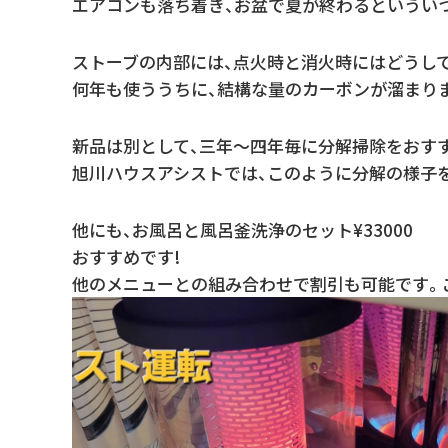
エアコンも落ち着き、お盆で夏が終わるというい
ストーブの内部には、点火時と消火時にはどうし
何年も使ううちに、結構な量のカーボンが溜まり
新品は別として、三年～四年毎に分解掃除をおす
旭川ハウスアシストでは、このように分解の様子を
他にも、お風呂と風呂釜洗浄のセット¥33000
おすすめです!
他のメニューとの組み合わせで割引も可能です。