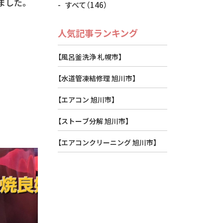
ました。
すべて
（146）
人気記事ランキング
【風呂釜洗浄 札幌市】
【水道管凍結修理 旭川市】
。
【エアコン 旭川市】
【ストーブ分解 旭川市】
【エアコンクリーニング 旭川市】