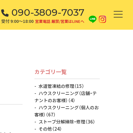
090-3809-7037
受付 9:00～18:00
営業電話 厳禁/営業はLINEへ
カテゴリ一覧
水道管凍結の修理
（15）
ハウスクリーニング（店舗・テ
ナントのお客様）
（4）
ハウスクリーニング（個人のお
客様）
（67）
ストーブ分解掃除・修理
（36）
その他
（24）