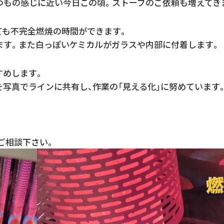
つもの感じに近い今日この頃。ストーブのご依頼も増えてき
ても不完全燃焼の時間ができます。
ます。また白っぽいケミカルがガラスや内部に付着します。
すめします。
写真でラインに共有し、作業の「見える化」に努めています
ご相談下さい。