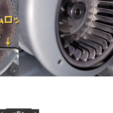
一覧へ
＜
＞