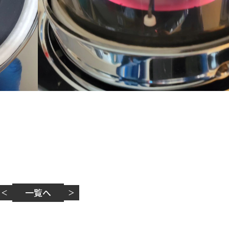
一覧へ
＜
＞