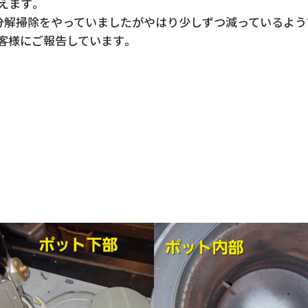
えます。
分解掃除をやっていましたがやはり少しずつ減っているよう
お客様にご報告しています。