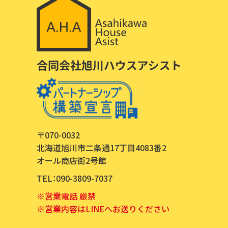
〒070-0032
北海道旭川市二条通17丁目4083番2
オール商店街2号館
TEL：090-3809-7037
※営業電話 厳禁
※営業内容はLINEへお送りください