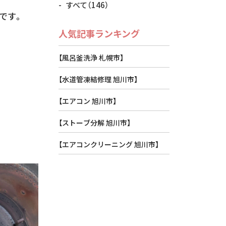
すべて
（146）
です。
人気記事ランキング
【風呂釜洗浄 札幌市】
【水道管凍結修理 旭川市】
【エアコン 旭川市】
【ストーブ分解 旭川市】
【エアコンクリーニング 旭川市】