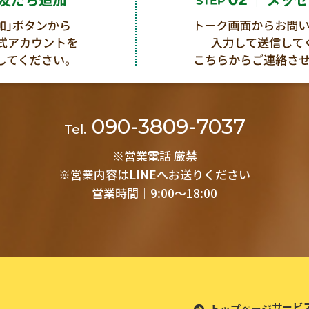
090-3809-7037
Tel.
※営業電話 厳禁
※営業内容はLINEへお送りください
営業時間│9:00～18:00
サービ
トップページ