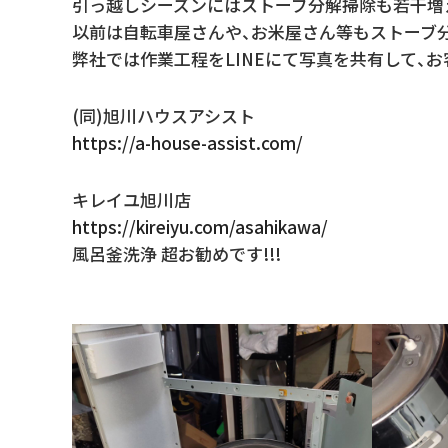
引っ越しシーズンにはストーブ分解掃除も若干増
以前は自転車屋さんや、お米屋さん等もストーブ
弊社では作業工程をLINEにて写真を共有して、
(同)旭川ハウスアシスト
https://a-house-assist.com/
キレイユ旭川店
https://kireiyu.com/asahikawa/
風呂釜洗浄 超お勧めです!!!