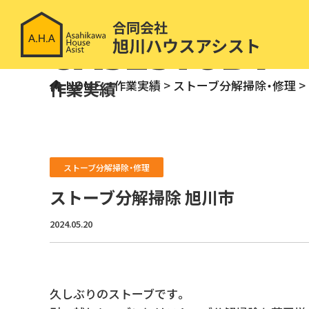
CASESTUDY
作業実績
HOME
>
作業実績
>
ストーブ分解掃除・修理
>
ストーブ分解掃除・修理
ストーブ分解掃除 旭川市
2024.05.20
久しぶりのストーブです。