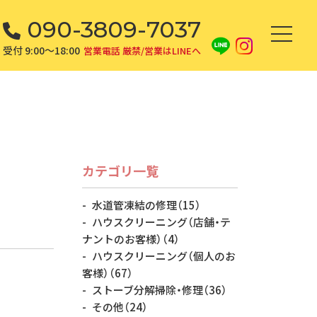
090-3809-7037
受付 9:00～18:00
営業電話 厳禁/営業はLINEへ
カテゴリ一覧
水道管凍結の修理
（15）
ハウスクリーニング（店舗・テ
ナントのお客様）
（4）
ハウスクリーニング（個人のお
客様）
（67）
ストーブ分解掃除・修理
（36）
その他
（24）