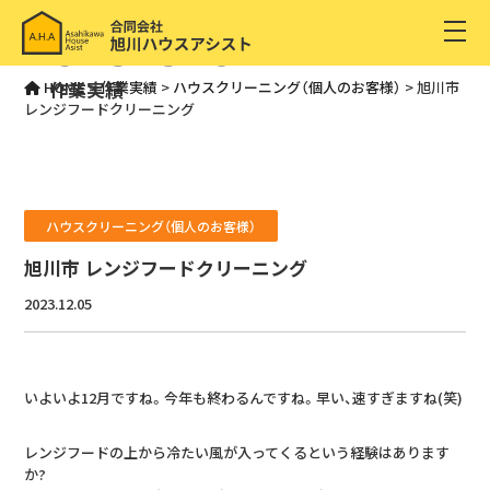
CASESTUDY
作業実績
HOME
>
作業実績
>
ハウスクリーニング（個人のお客様）
>
旭川市
レンジフードクリーニング
ハウスクリーニング（個人のお客様）
旭川市 レンジフードクリーニング
2023.12.05
いよいよ12月ですね。今年も終わるんですね。早い、速すぎますね(笑)
レンジフードの上から冷たい風が入ってくるという経験はあります
か?