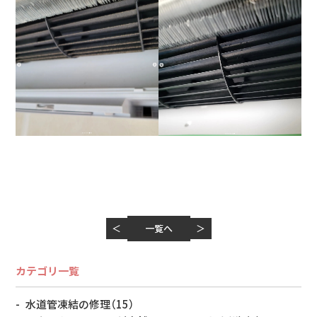
＜
一覧へ
＞
カテゴリ一覧
水道管凍結の修理
（15）